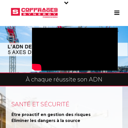
À chaque réussite son ADN
SANTÉ ET SÉCURITÉ
Être proactif en gestion des risques
Éliminer les dangers à la source